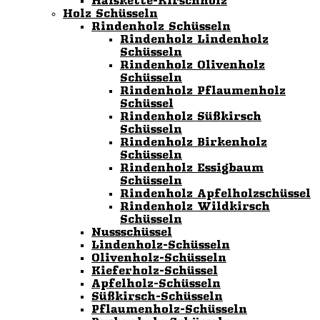
Halskette-Kirschholz
Holz Schüsseln
Rindenholz Schüsseln
Rindenholz Lindenholz
Schüsseln
Rindenholz Olivenholz
Schüsseln
Rindenholz Pflaumenholz
Schüssel
Rindenholz Süßkirsch
Schüsseln
Rindenholz Birkenholz
Schüsseln
Rindenholz Essigbaum
Schüsseln
Rindenholz Apfelholzschüssel
Rindenholz Wildkirsch
Schüsseln
Nussschüssel
Lindenholz-Schüsseln
Olivenholz-Schüsseln
Kieferholz-Schüssel
Apfelholz-Schüsseln
Süßkirsch-Schüsseln
Pflaumenholz-Schüsseln