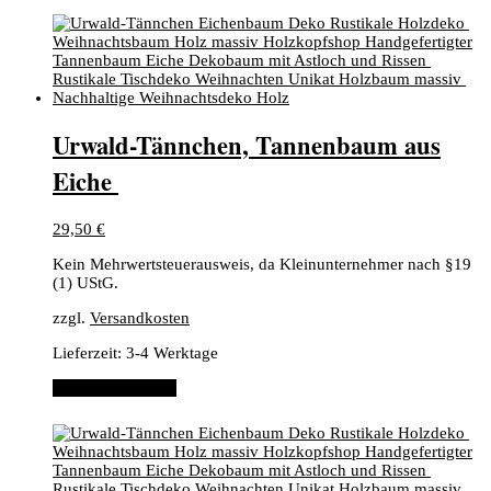
​Urwald-Tännchen, ​Tannenbaum aus
Eiche ​
29,50
€
Kein Mehrwertsteuerausweis, da Kleinunternehmer nach §19
(1) UStG.
zzgl.
Versandkosten
Lieferzeit:
3-4 Werktage
In den Warenkorb