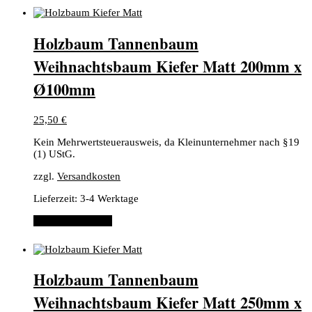
Holzbaum Tannenbaum
Weihnachtsbaum Kiefer Matt 200mm x
Ø100mm
25,50
€
Kein Mehrwertsteuerausweis, da Kleinunternehmer nach §19
(1) UStG.
zzgl.
Versandkosten
Lieferzeit:
3-4 Werktage
In den Warenkorb
Holzbaum Tannenbaum
Weihnachtsbaum Kiefer Matt 250mm x