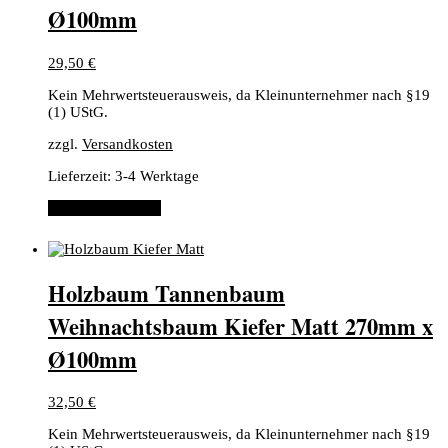
Ø100mm
29,50
€
Kein Mehrwertsteuerausweis, da Kleinunternehmer nach §19
(1) UStG.
zzgl.
Versandkosten
Lieferzeit:
3-4 Werktage
In den Warenkorb
Holzbaum Tannenbaum
Weihnachtsbaum Kiefer Matt 270mm x
Ø100mm
32,50
€
Kein Mehrwertsteuerausweis, da Kleinunternehmer nach §19