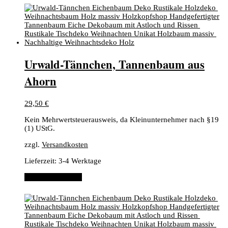
​Urwald-Tännchen, ​Tannenbaum aus
Ahorn
29,50
€
Kein Mehrwertsteuerausweis, da Kleinunternehmer nach §19
(1) UStG.
zzgl.
Versandkosten
Lieferzeit:
3-4 Werktage
In den Warenkorb