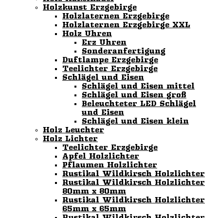
Holzkunst Erzgebirge
Holzlaternen Erzgebirge
Holzlaternen Erzgebirge XXL
Holz Uhren
Erz Uhren
Sonderanfertigung
Duftlampe Erzgebirge
Teelichter Erzgebirge
Schlägel und Eisen
Schlägel und Eisen mittel
Schlägel und Eisen groß
Beleuchteter LED Schlägel
und Eisen
Schlägel und Eisen klein
Holz Leuchter
Holz Lichter
Teelichter Erzgebirge
Apfel Holzlichter
Pflaumen Holzlichter
Rustikal Wildkirsch Holzlichter
Rustikal Wildkirsch Holzlichter
80mm x 80mm
Rustikal Wildkirsch Holzlichter
65mm x 65mm
Rustikal Wildkirsch Holzlichter