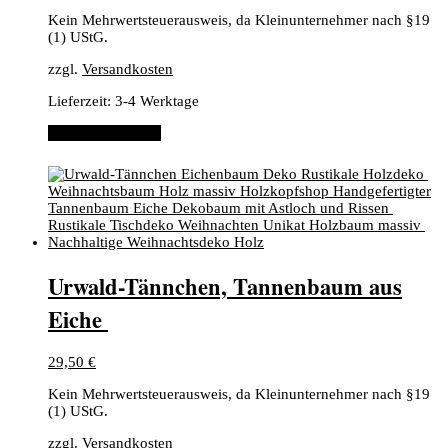
Kein Mehrwertsteuerausweis, da Kleinunternehmer nach §19
(1) UStG.
zzgl.
Versandkosten
Lieferzeit:
3-4 Werktage
In den Warenkorb
​Urwald-Tännchen, ​Tannenbaum aus
Eiche ​
29,50
€
Kein Mehrwertsteuerausweis, da Kleinunternehmer nach §19
(1) UStG.
zzgl.
Versandkosten