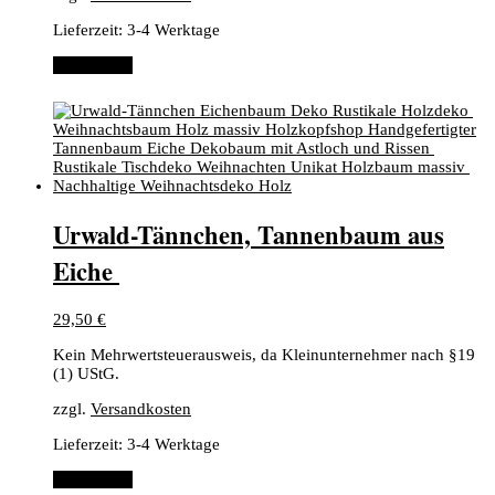
Lieferzeit:
3-4 Werktage
Weiterlesen
​Urwald-Tännchen, ​Tannenbaum aus
Eiche ​
29,50
€
Kein Mehrwertsteuerausweis, da Kleinunternehmer nach §19
(1) UStG.
zzgl.
Versandkosten
Lieferzeit:
3-4 Werktage
Weiterlesen