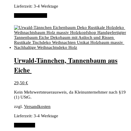
Lieferzeit:
3-4 Werktage
In den Warenkorb
​Urwald-Tännchen, ​Tannenbaum aus
Eiche ​
29,50
€
Kein Mehrwertsteuerausweis, da Kleinunternehmer nach §19
(1) UStG.
zzgl.
Versandkosten
Lieferzeit:
3-4 Werktage
Weiterlesen