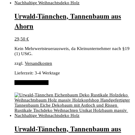
​Urwald-Tännchen, ​Tannenbaum aus
Ahorn
29,50
€
Kein Mehrwertsteuerausweis, da Kleinunternehmer nach §19
(1) UStG.
zzgl.
Versandkosten
Lieferzeit:
3-4 Werktage
In den Warenkorb
​Urwald-Tännchen, ​Tannenbaum aus