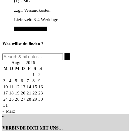
(1) UStG.
zzgl.
Versandkosten
Lieferzeit:
3-4 Werktage
In den Warenkorb
Was willst du finden ?
August 2026
M
D
M
D
F
S
S
1
2
3
4
5
6
7
8
9
10
11
12
13
14
15
16
17
18
19
20
21
22
23
24
25
26
27
28
29
30
31
« März
VERBINDE DICH MIT UNS…