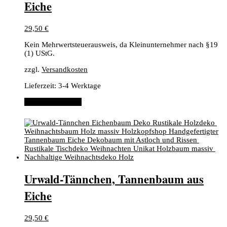
Eiche
29,50
€
Kein Mehrwertsteuerausweis, da Kleinunternehmer nach §19
(1) UStG.
zzgl.
Versandkosten
Lieferzeit:
3-4 Werktage
In den Warenkorb
​Urwald-Tännchen, ​Tannenbaum aus
Eiche
29,50
€