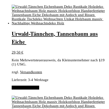
​Urwald-Tännchen, ​Tannenbaum aus
Eiche ​
29,50
€
Kein Mehrwertsteuerausweis, da Kleinunternehmer nach §19
(1) UStG.
zzgl.
Versandkosten
Lieferzeit:
3-4 Werktage
In den Warenkorb