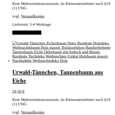
Kein Mehrwertsteuerausweis, da Kleinunternehmer nach §19
(1) UStG.
zzgl.
Versandkosten
Lieferzeit:
3-4 Werktage
In den Warenkorb
​Urwald-Tännchen, ​Tannenbaum aus
Eiche
29,50
€
Kein Mehrwertsteuerausweis, da Kleinunternehmer nach §19
(1) UStG.
zzgl.
Versandkosten