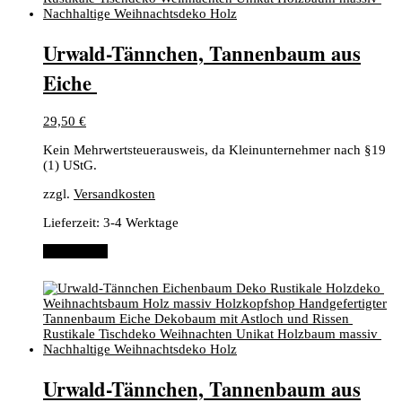
​Urwald-Tännchen, ​Tannenbaum aus
Eiche ​
29,50
€
Kein Mehrwertsteuerausweis, da Kleinunternehmer nach §19
(1) UStG.
zzgl.
Versandkosten
Lieferzeit:
3-4 Werktage
Weiterlesen
​Urwald-Tännchen, ​Tannenbaum aus