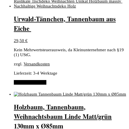
​Urwald-Tännchen, ​Tannenbaum aus
Eiche ​
29,50
€
Kein Mehrwertsteuerausweis, da Kleinunternehmer nach §19
(1) UStG.
zzgl.
Versandkosten
Lieferzeit:
3-4 Werktage
In den Warenkorb
Holzbaum, Tannenbaum,
Weihnachtsbaum Linde Matt/grün
130mm x Ø85mm