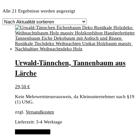
Nach
Alle 21 Ergebnisse werden angezeigt
Aktualität
sortiert
​Urwald-Tännchen, ​Tannenbaum aus
Lärche
29,50
€
Kein Mehrwertsteuerausweis, da Kleinunternehmer nach §19
(1) UStG.
zzgl.
Versandkosten
Lieferzeit:
3-4 Werktage
In den Warenkorb