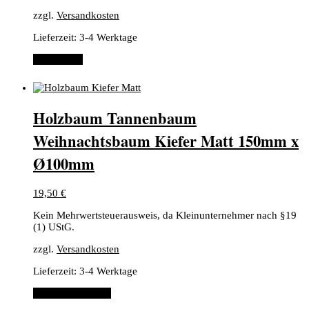
zzgl.
Versandkosten
Lieferzeit:
3-4 Werktage
Weiterlesen
Holzbaum Tannenbaum
Weihnachtsbaum Kiefer Matt 150mm x
Ø100mm
19,50
€
Kein Mehrwertsteuerausweis, da Kleinunternehmer nach §19
(1) UStG.
zzgl.
Versandkosten
Lieferzeit:
3-4 Werktage
In den Warenkorb