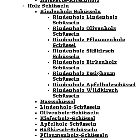
Halskette-Kirschholz
Holz Schüsseln
Rindenholz Schüsseln
Rindenholz Lindenholz
Schüsseln
Rindenholz Olivenholz
Schüsseln
Rindenholz Pflaumenholz
Schüssel
Rindenholz Süßkirsch
Schüsseln
Rindenholz Birkenholz
Schüsseln
Rindenholz Essigbaum
Schüsseln
Rindenholz Apfelholzschüssel
Rindenholz Wildkirsch
Schüsseln
Nussschüssel
Lindenholz-Schüsseln
Olivenholz-Schüsseln
Kieferholz-Schüssel
Apfelholz-Schüsseln
Süßkirsch-Schüsseln
Pflaumenholz-Schüsseln