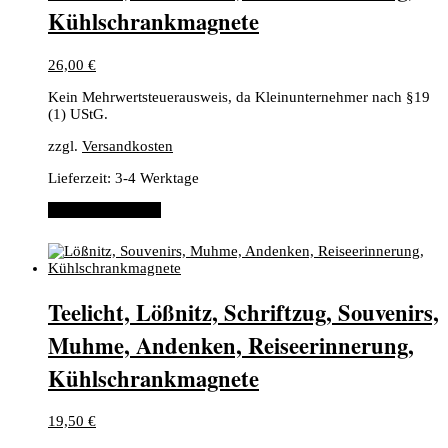
Kühlschrankmagnete
26,00
€
Kein Mehrwertsteuerausweis, da Kleinunternehmer nach §19
(1) UStG.
zzgl.
Versandkosten
Lieferzeit:
3-4 Werktage
In den Warenkorb
Teelicht, Lößnitz, Schriftzug, Souvenirs,
Muhme, Andenken, Reiseerinnerung,
Kühlschrankmagnete
19,50
€