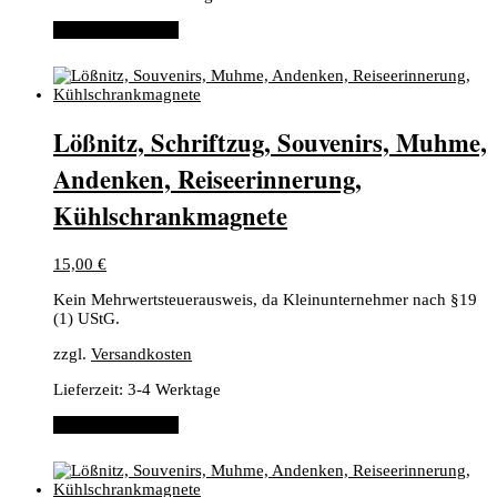
In den Warenkorb
Lößnitz, Schriftzug, Souvenirs, Muhme,
Andenken, Reiseerinnerung,
Kühlschrankmagnete
15,00
€
Kein Mehrwertsteuerausweis, da Kleinunternehmer nach §19
(1) UStG.
zzgl.
Versandkosten
Lieferzeit:
3-4 Werktage
In den Warenkorb