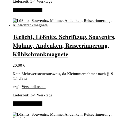
Lieferzeit:
3-4 Werktage
In den Warenkorb
Teelicht, Lößnitz, Schriftzug, Souvenirs,
Muhme, Andenken, Reiseerinnerung,
Kühlschrankmagnete
20,00
€
Kein Mehrwertsteuerausweis, da Kleinunternehmer nach §19
(1) UStG.
zzgl.
Versandkosten
Lieferzeit:
3-4 Werktage
In den Warenkorb