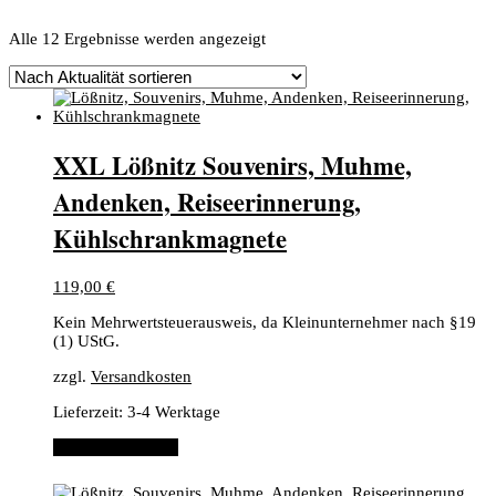
Nach
Alle 12 Ergebnisse werden angezeigt
Aktualität
sortiert
XXL Lößnitz Souvenirs, Muhme,
Andenken, Reiseerinnerung,
Kühlschrankmagnete
119,00
€
Kein Mehrwertsteuerausweis, da Kleinunternehmer nach §19
(1) UStG.
zzgl.
Versandkosten
Lieferzeit:
3-4 Werktage
In den Warenkorb