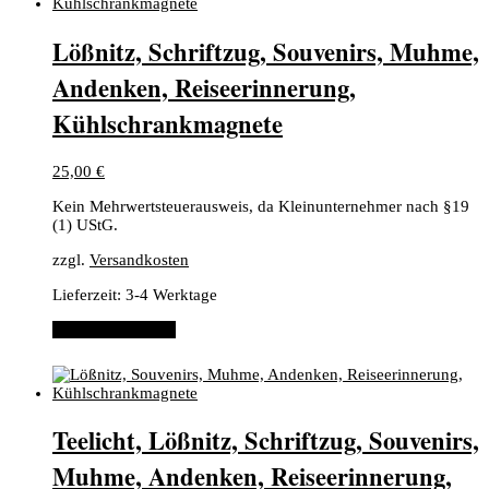
Lößnitz, Schriftzug, Souvenirs, Muhme,
Andenken, Reiseerinnerung,
Kühlschrankmagnete
25,00
€
Kein Mehrwertsteuerausweis, da Kleinunternehmer nach §19
(1) UStG.
zzgl.
Versandkosten
Lieferzeit:
3-4 Werktage
In den Warenkorb
Teelicht, Lößnitz, Schriftzug, Souvenirs,
Muhme, Andenken, Reiseerinnerung,