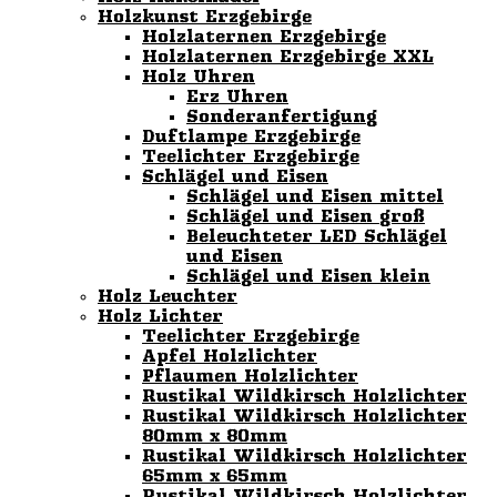
Holzkunst Erzgebirge
Holzlaternen Erzgebirge
Holzlaternen Erzgebirge XXL
Holz Uhren
Erz Uhren
Sonderanfertigung
Duftlampe Erzgebirge
Teelichter Erzgebirge
Schlägel und Eisen
Schlägel und Eisen mittel
Schlägel und Eisen groß
Beleuchteter LED Schlägel
und Eisen
Schlägel und Eisen klein
Holz Leuchter
Holz Lichter
Teelichter Erzgebirge
Apfel Holzlichter
Pflaumen Holzlichter
Rustikal Wildkirsch Holzlichter
Rustikal Wildkirsch Holzlichter
80mm x 80mm
Rustikal Wildkirsch Holzlichter
65mm x 65mm
Rustikal Wildkirsch Holzlichter