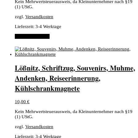
Kein Mehrwertsteuerausweis, da Kleinunternehmer nach §19
(1) UStG.
zzgl.
Versandkosten
Lieferzeit:
3-4 Werktage
In den Warenkorb
Lößnitz, Schriftzug, Souvenirs, Muhme,
Andenken, Reiseerinnerung,
Kühlschrankmagnete
10,00
€
Kein Mehrwertsteuerausweis, da Kleinunternehmer nach §19
(1) UStG.
zzgl.
Versandkosten
Lieferzeit:
3-4 Werktage