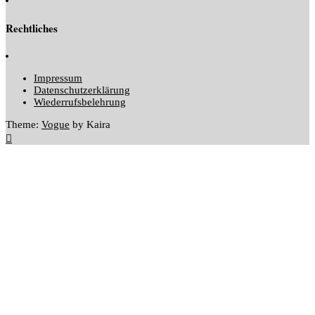
Rechtliches
Impressum
Datenschutzerklärung
Wiederrufsbelehrung
Theme:
Vogue
by Kaira