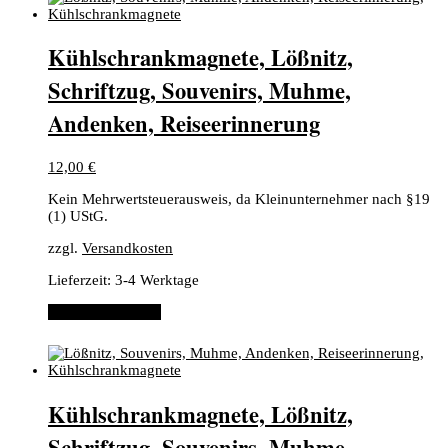
Kühlschrankmagnete, Lößnitz,
Schriftzug, Souvenirs, Muhme,
Andenken, Reiseerinnerung
12,00
€
Kein Mehrwertsteuerausweis, da Kleinunternehmer nach §19
(1) UStG.
zzgl.
Versandkosten
Lieferzeit:
3-4 Werktage
In den Warenkorb
Kühlschrankmagnete, Lößnitz,
Schriftzug, Souvenirs, Muhme,