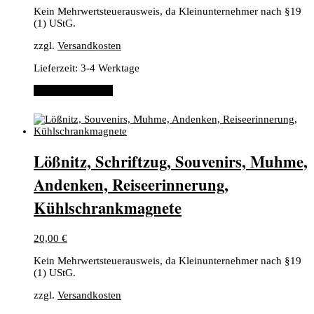
Kein Mehrwertsteuerausweis, da Kleinunternehmer nach §19
(1) UStG.
zzgl.
Versandkosten
Lieferzeit:
3-4 Werktage
In den Warenkorb
Lößnitz, Schriftzug, Souvenirs, Muhme,
Andenken, Reiseerinnerung,
Kühlschrankmagnete
20,00
€
Kein Mehrwertsteuerausweis, da Kleinunternehmer nach §19
(1) UStG.
zzgl.
Versandkosten