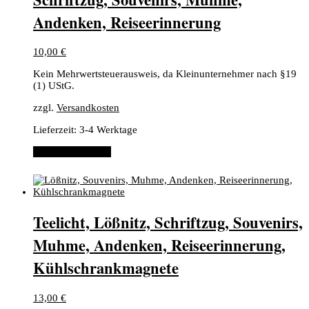
Andenken, Reiseerinnerung
10,00
€
Kein Mehrwertsteuerausweis, da Kleinunternehmer nach §19
(1) UStG.
zzgl.
Versandkosten
Lieferzeit:
3-4 Werktage
In den Warenkorb
Teelicht, Lößnitz, Schriftzug, Souvenirs,
Muhme, Andenken, Reiseerinnerung,
Kühlschrankmagnete
13,00
€