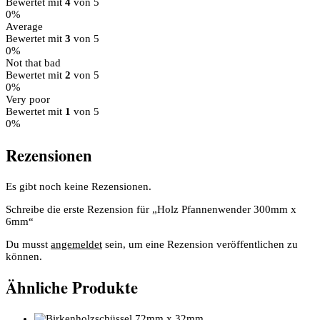
Bewertet mit
4
von 5
0%
Average
Bewertet mit
3
von 5
0%
Not that bad
Bewertet mit
2
von 5
0%
Very poor
Bewertet mit
1
von 5
0%
Rezensionen
Es gibt noch keine Rezensionen.
Schreibe die erste Rezension für „Holz Pfannenwender 300mm x
6mm“
Du musst
angemeldet
sein, um eine Rezension veröffentlichen zu
können.
Ähnliche Produkte