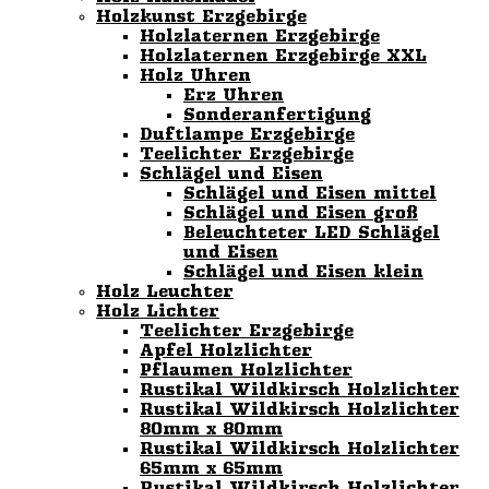
Holzkunst Erzgebirge
Holzlaternen Erzgebirge
Holzlaternen Erzgebirge XXL
Holz Uhren
Erz Uhren
Sonderanfertigung
Duftlampe Erzgebirge
Teelichter Erzgebirge
Schlägel und Eisen
Schlägel und Eisen mittel
Schlägel und Eisen groß
Beleuchteter LED Schlägel
und Eisen
Schlägel und Eisen klein
Holz Leuchter
Holz Lichter
Teelichter Erzgebirge
Apfel Holzlichter
Pflaumen Holzlichter
Rustikal Wildkirsch Holzlichter
Rustikal Wildkirsch Holzlichter
80mm x 80mm
Rustikal Wildkirsch Holzlichter
65mm x 65mm
Rustikal Wildkirsch Holzlichter