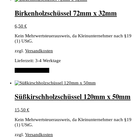
Birkenholzschüssel 72mm x 32mm
6,50
€
Kein Mehrwertsteuerausweis, da Kleinunternehmer nach §19
(1) UStG.
zzgl.
Versandkosten
Lieferzeit:
3-4 Werktage
In den Warenkorb
Süßkirschholzschüssel 120mm x 50mm
15,50
€
Kein Mehrwertsteuerausweis, da Kleinunternehmer nach §19
(1) UStG.
zzgl.
Versandkosten