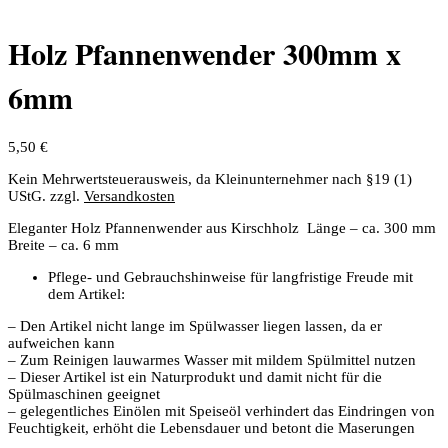
Holz Pfannenwender 300mm x
6mm
5,50
€
Kein Mehrwertsteuerausweis, da Kleinunternehmer nach §19 (1)
UStG.
zzgl.
Versandkosten
Eleganter Holz Pfannenwender aus Kirschholz Länge – ca. 300 mm
Breite – ca. 6 mm
Pflege- und Gebrauchshinweise für langfristige Freude mit
dem Artikel:
– Den Artikel nicht lange im Spülwasser liegen lassen, da er
aufweichen kann
– Zum Reinigen lauwarmes Wasser mit mildem Spülmittel nutzen
– Dieser Artikel ist ein Naturprodukt und damit nicht für die
Spülmaschinen geeignet
– gelegentliches Einölen mit Speiseöl verhindert das Eindringen von
Feuchtigkeit, erhöht die Lebensdauer und betont die Maserungen