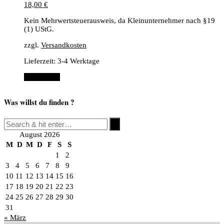
18,00
€
Kein Mehrwertsteuerausweis, da Kleinunternehmer nach §19
(1) UStG.
zzgl.
Versandkosten
Lieferzeit:
3-4 Werktage
Weiterlesen
Was willst du finden ?
August 2026
M
D
M
D
F
S
S
1
2
3
4
5
6
7
8
9
10
11
12
13
14
15
16
17
18
19
20
21
22
23
24
25
26
27
28
29
30
31
« März