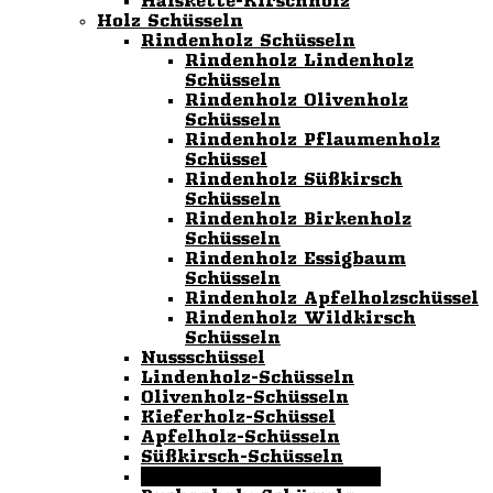
Halskette-Kirschholz
Holz Schüsseln
Rindenholz Schüsseln
Rindenholz Lindenholz
Schüsseln
Rindenholz Olivenholz
Schüsseln
Rindenholz Pflaumenholz
Schüssel
Rindenholz Süßkirsch
Schüsseln
Rindenholz Birkenholz
Schüsseln
Rindenholz Essigbaum
Schüsseln
Rindenholz Apfelholzschüssel
Rindenholz Wildkirsch
Schüsseln
Nussschüssel
Lindenholz-Schüsseln
Olivenholz-Schüsseln
Kieferholz-Schüssel
Apfelholz-Schüsseln
Süßkirsch-Schüsseln
Pflaumenholz-Schüsseln