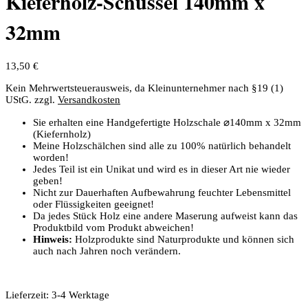
Kieferholz-Schüssel 140mm x
32mm
13,50
€
Kein Mehrwertsteuerausweis, da Kleinunternehmer nach §19 (1)
UStG.
zzgl.
Versandkosten
Sie erhalten eine Handgefertigte Holzschale ⌀
140mm
x
32mm
(Kiefernholz)
Meine Holzschälchen sind alle zu 100% natürlich behandelt
worden!
Jedes Teil ist ein Unikat und wird es in dieser Art nie wieder
geben!
Nicht zur Dauerhaften Aufbewahrung feuchter Lebensmittel
oder Flüssigkeiten geeignet!
Da jedes Stück Holz eine andere Maserung aufweist kann das
Produktbild vom Produkt abweichen!
Hinweis:
Holzprodukte sind Naturprodukte und können sich
auch nach Jahren noch verändern.
Lieferzeit:
3-4 Werktage