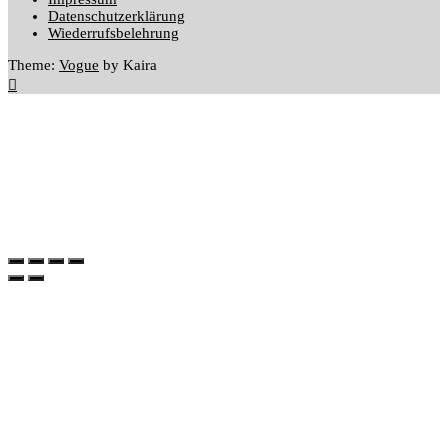
Datenschutzerklärung
Wiederrufsbelehrung
Theme:
Vogue
by Kaira