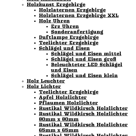
Holzkunst Erzgebirge
Holzlaternen Erzgebirge
Holzlaternen Erzgebirge XXL
Holz Uhren
Erz Uhren
Sonderanfertigung
Duftlampe Erzgebirge
Teelichter Erzgebirge
Schlägel und Eisen
Schlägel und Eisen mittel
Schlägel und Eisen groß
Beleuchteter LED Schlägel
und Eisen
Schlägel und Eisen klein
Holz Leuchter
Holz Lichter
Teelichter Erzgebirge
Apfel Holzlichter
Pflaumen Holzlichter
Rustikal Wildkirsch Holzlichter
Rustikal Wildkirsch Holzlichter
80mm x 80mm
Rustikal Wildkirsch Holzlichter
65mm x 65mm
Rustikal Wildkirsch Holzlichter