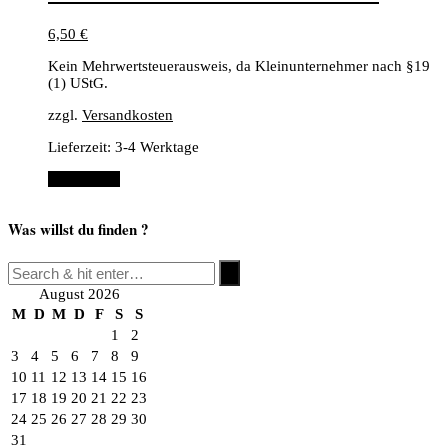
6,50
€
Kein Mehrwertsteuerausweis, da Kleinunternehmer nach §19
(1) UStG.
zzgl.
Versandkosten
Lieferzeit:
3-4 Werktage
Weiterlesen
Was willst du finden ?
August 2026
M
D
M
D
F
S
S
1
2
3
4
5
6
7
8
9
10
11
12
13
14
15
16
17
18
19
20
21
22
23
24
25
26
27
28
29
30
31