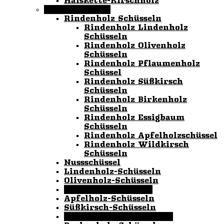
Halskette-Kirschholz
Holz Schüsseln
Rindenholz Schüsseln
Rindenholz Lindenholz
Schüsseln
Rindenholz Olivenholz
Schüsseln
Rindenholz Pflaumenholz
Schüssel
Rindenholz Süßkirsch
Schüsseln
Rindenholz Birkenholz
Schüsseln
Rindenholz Essigbaum
Schüsseln
Rindenholz Apfelholzschüssel
Rindenholz Wildkirsch
Schüsseln
Nussschüssel
Lindenholz-Schüsseln
Olivenholz-Schüsseln
Kieferholz-Schüssel
Apfelholz-Schüsseln
Süßkirsch-Schüsseln
Pflaumenholz-Schüsseln